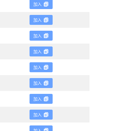
加入
加入
加入
加入
加入
加入
加入
加入
加入