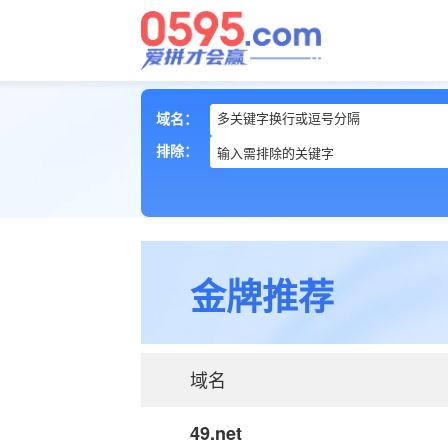
域名：
排除：
金牌推荐
域名
49.net