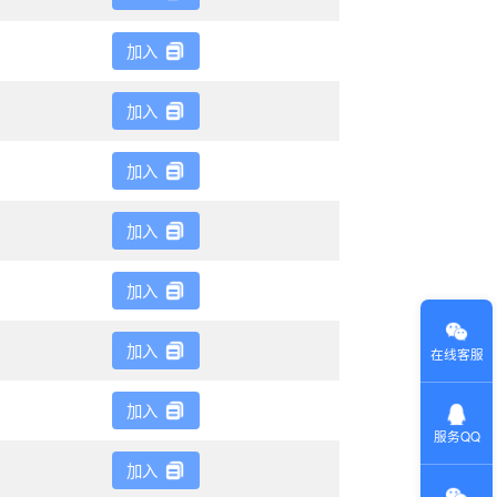
加入
加入
加入
加入
加入
加入
在线客服
加入
服务QQ
加入