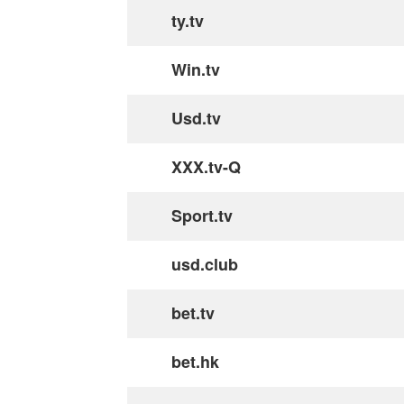
ty.tv
Win.tv
Usd.tv
XXX.tv-Q
Sport.tv
usd.club
bet.tv
bet.hk