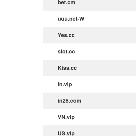
bet.cm
uuu.net-W
Yes.cc
slot.cc
Kiss.cc
in.vip
in28.com
VN.vip
US.vip