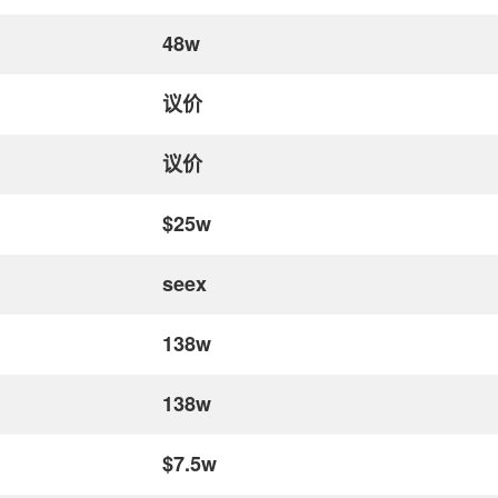
48w
议价
议价
$25w
seex
138w
138w
$7.5w