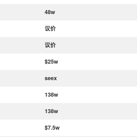
48w
议价
议价
$25w
seex
138w
138w
$7.5w