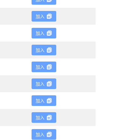
加入
加入
加入
加入
加入
加入
加入
加入