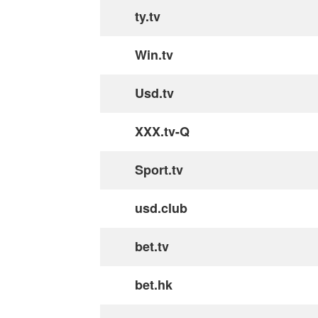
ty.tv
Win.tv
Usd.tv
XXX.tv-Q
Sport.tv
usd.club
bet.tv
bet.hk