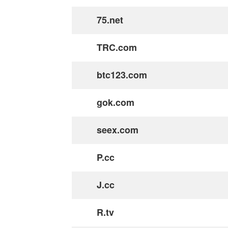
75.net
TRC.com
btc123.com
gok.com
seex.com
P.cc
J.cc
R.tv