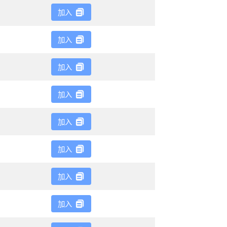
加入
加入
加入
加入
加入
加入
加入
加入