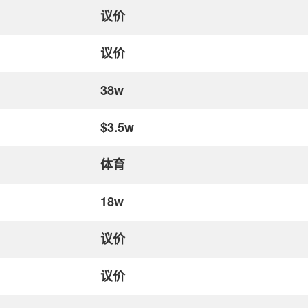
议价
议价
38w
$3.5w
体育
18w
议价
议价