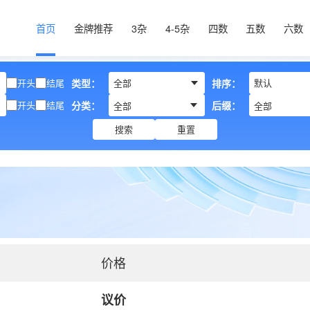
首页
金牌推荐
3杂
4-5杂
四数
五数
六数
开头
结尾
类型：
排序：
开头
结尾
分类：
后缀：
全部
全部
搜索
重置
价格
议价