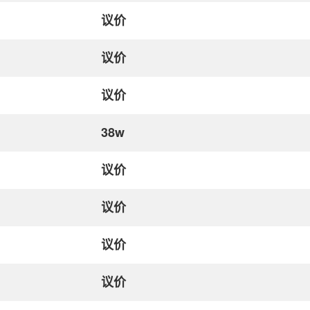
议价
议价
议价
38w
议价
议价
议价
议价