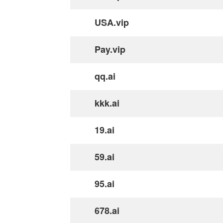
USA.vip
Pay.vip
qq.ai
kkk.ai
19.ai
59.ai
95.ai
678.ai