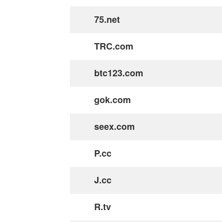
75.net
TRC.com
btc123.com
gok.com
seex.com
P.cc
J.cc
R.tv