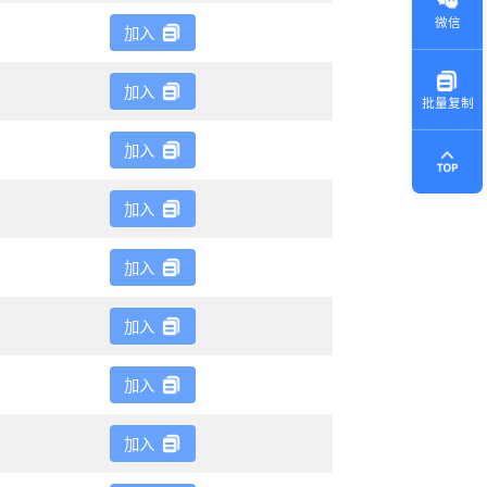
微信
加入
加入
批量复制
加入
加入
加入
加入
加入
加入