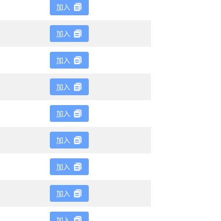
加入
加入
加入
加入
加入
加入
加入
加入
加入