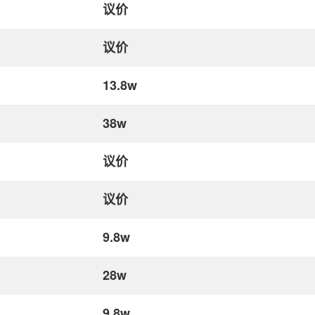
议价
议价
13.8w
38w
议价
议价
9.8w
28w
9.8w