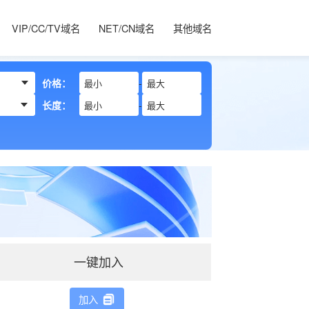
VIP/CC/TV域名
NET/CN域名
其他域名
价格：
-
长度：
-
一键加入
加入