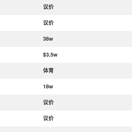
议价
议价
38w
$3.5w
体育
18w
议价
议价