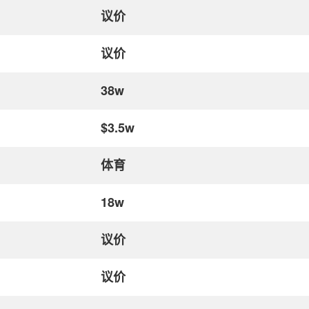
议价
议价
38w
$3.5w
体育
18w
议价
议价