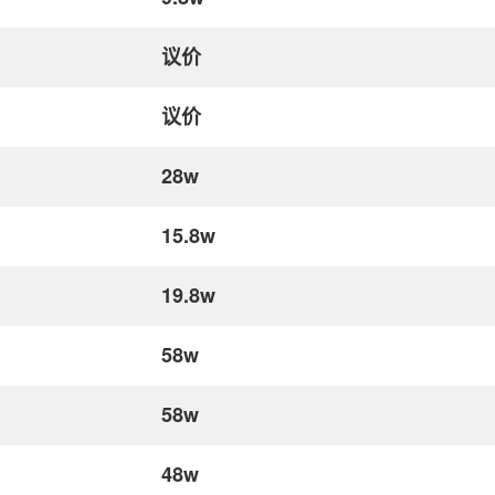
议价
议价
28w
15.8w
19.8w
58w
58w
48w