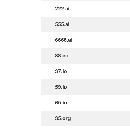
222.ai
555.ai
6666.ai
88.co
37.io
59.io
65.io
35.org