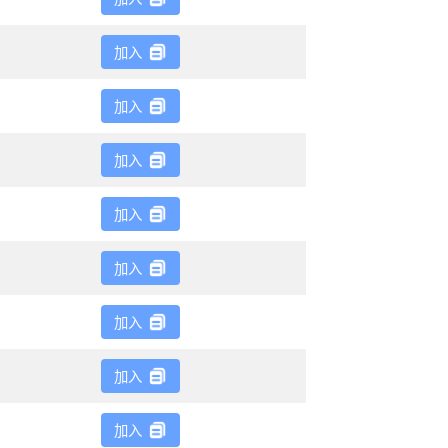
加入
加入
加入
加入
加入
加入
加入
加入