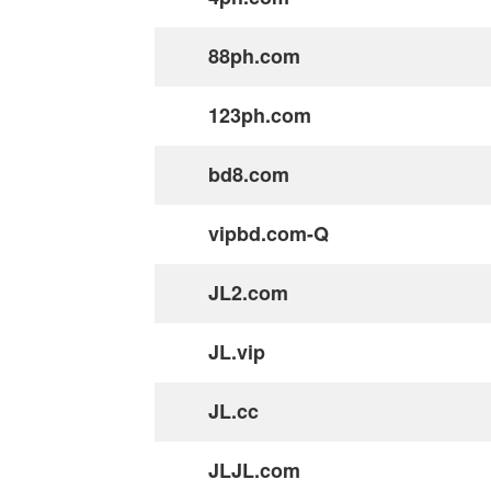
88ph.com
123ph.com
bd8.com
vipbd.com-Q
JL2.com
JL.vip
JL.cc
JLJL.com