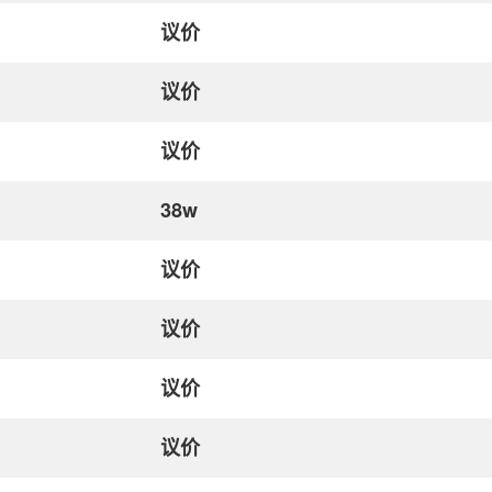
议价
议价
议价
38w
议价
议价
议价
议价