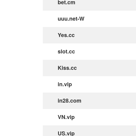
bet.cm
uuu.net-W
Yes.cc
slot.cc
Kiss.cc
in.vip
in28.com
VN.vip
US.vip