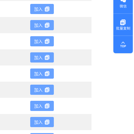
微信
加入
加入
批量复制
加入
加入
加入
加入
加入
加入