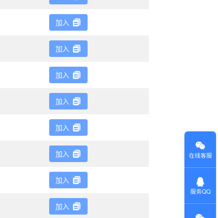
加入
加入
加入
加入
加入
加入
在线客服
加入
服务QQ
加入