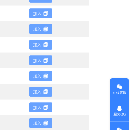
加入
加入
加入
加入
加入
加入
在线客服
加入
服务QQ
加入