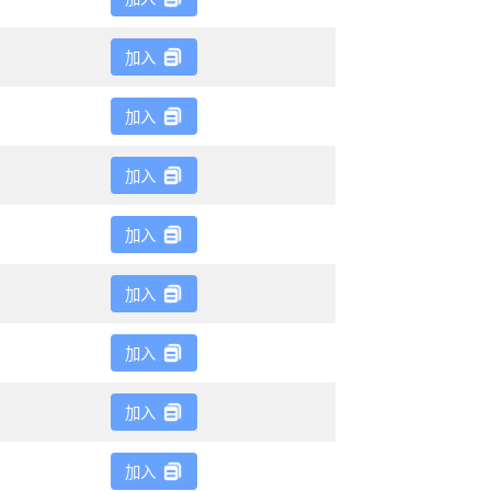
加入
加入
加入
加入
加入
加入
加入
加入