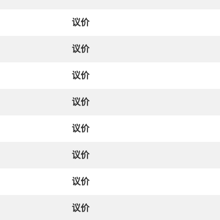
议价
议价
议价
议价
议价
议价
议价
议价