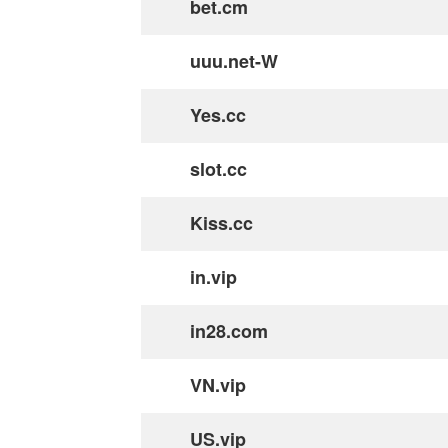
bet.cm
uuu.net-W
Yes.cc
slot.cc
Kiss.cc
in.vip
in28.com
VN.vip
US.vip