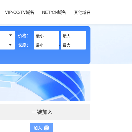
VIP/CC/TV域名
NET/CN域名
其他域名
价格：
-
长度：
-
一键加入
加入