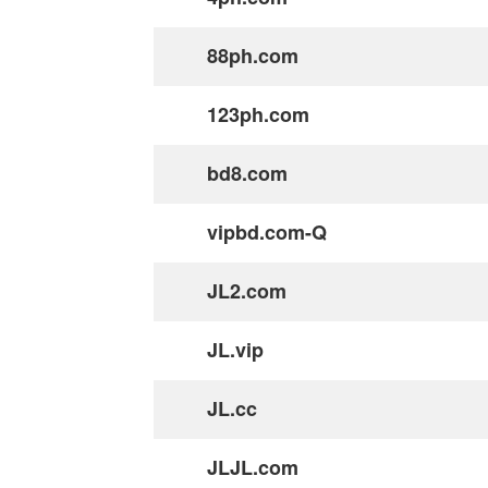
88ph.com
123ph.com
bd8.com
vipbd.com-Q
JL2.com
JL.vip
JL.cc
JLJL.com