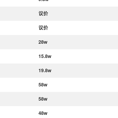
议价
议价
28w
15.8w
19.8w
58w
58w
48w