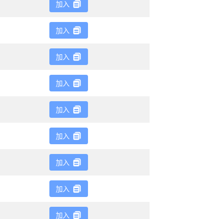
加入
加入
加入
加入
加入
加入
加入
加入
加入