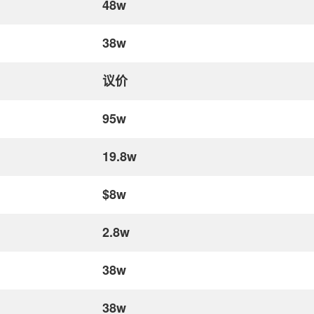
48w
38w
议价
95w
19.8w
$8w
2.8w
38w
38w