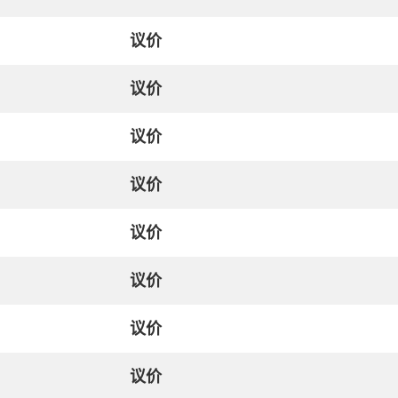
议价
议价
议价
议价
议价
议价
议价
议价