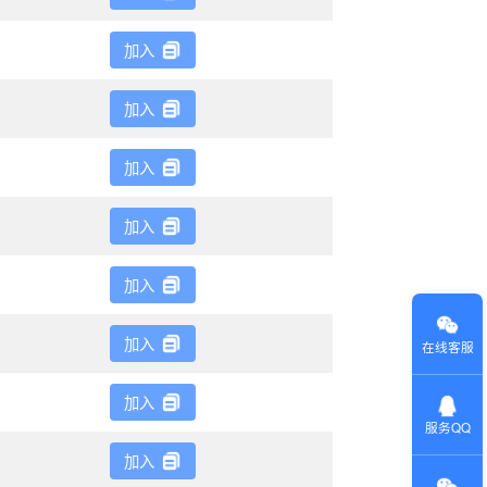
加入
加入
加入
加入
加入
加入
在线客服
加入
服务QQ
加入