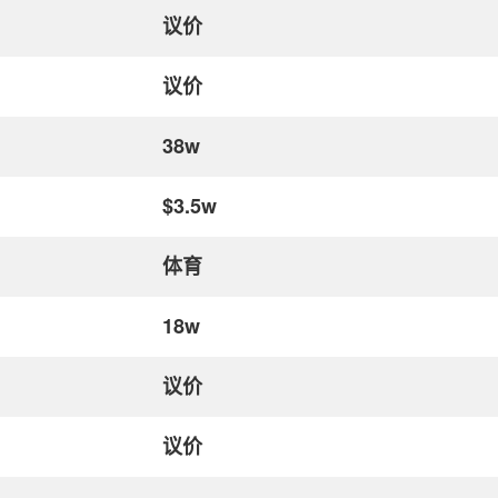
议价
议价
38w
$3.5w
体育
18w
议价
议价