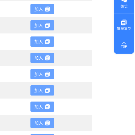
微信
加入
加入
批量复制
加入
加入
加入
加入
加入
加入