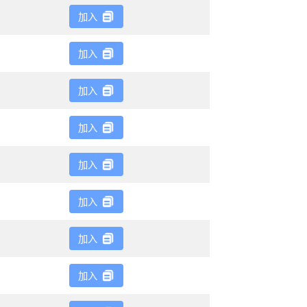
加入
加入
加入
加入
加入
加入
加入
加入