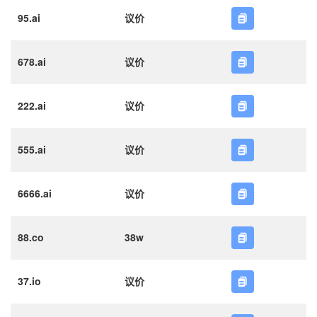
95.ai
议价
678.ai
议价
222.ai
议价
555.ai
议价
6666.ai
议价
88.co
38w
37.io
议价