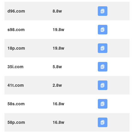
d96.com
8.8w
s98.com
19.8w
18p.com
19.8w
35i.com
5.8w
41t.com
2.8w
58s.com
16.8w
58p.com
16.8w