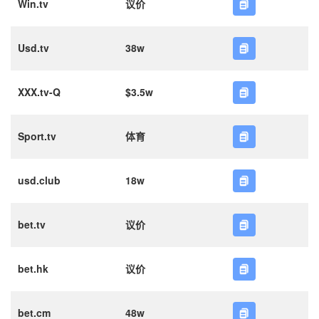
Win.tv
议价
Usd.tv
38w
XXX.tv-Q
$3.5w
Sport.tv
体育
usd.club
18w
bet.tv
议价
bet.hk
议价
bet.cm
48w