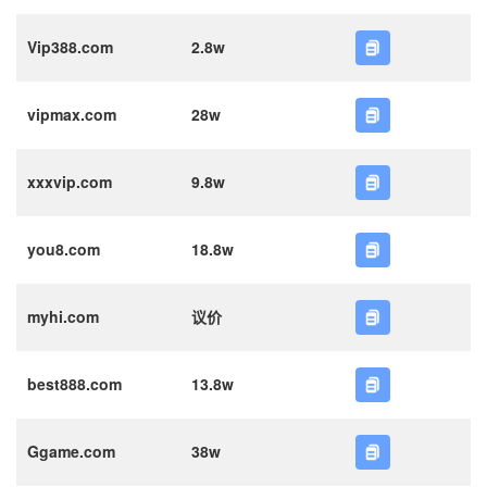
Vip388.com
2.8w
vipmax.com
28w
xxxvip.com
9.8w
you8.com
18.8w
myhi.com
议价
best888.com
13.8w
Ggame.com
38w