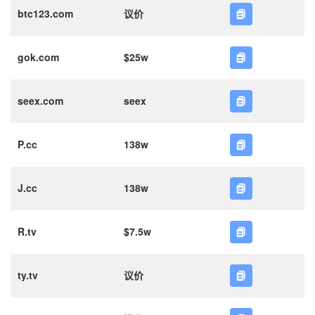
btc123.com
议价
gok.com
$25w
seex.com
seex
P.cc
138w
J.cc
138w
R.tv
$7.5w
ty.tv
议价