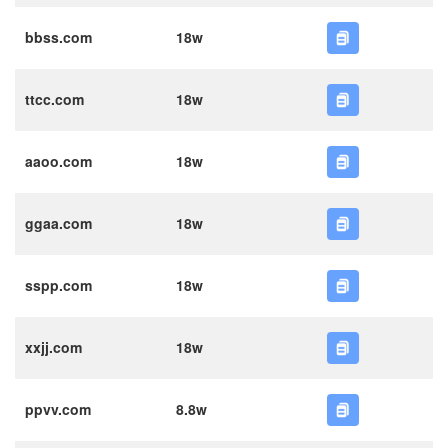
bbss.com
18w
ttcc.com
18w
aaoo.com
18w
ggaa.com
18w
sspp.com
18w
xxjj.com
18w
ppvv.com
8.8w