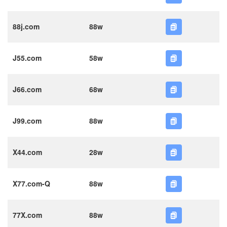
88j.com
88w
J55.com
58w
J66.com
68w
J99.com
88w
X44.com
28w
X77.com-Q
88w
77X.com
88w