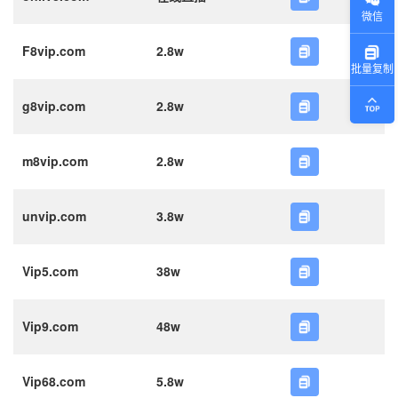
微信
F8vip.com
2.8w
批量复制
g8vip.com
2.8w
m8vip.com
2.8w
unvip.com
3.8w
Vip5.com
38w
Vip9.com
48w
Vip68.com
5.8w