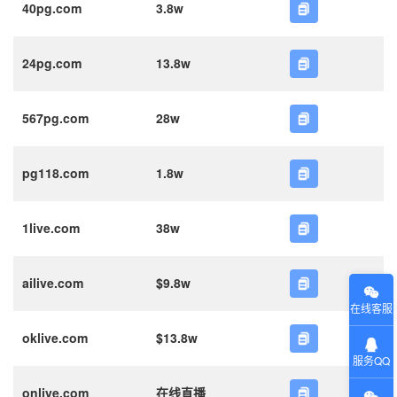
40pg.com
3.8w
24pg.com
13.8w
567pg.com
28w
pg118.com
1.8w
1live.com
38w
ailive.com
$9.8w
在线客服
oklive.com
$13.8w
服务QQ
onlive.com
在线直播